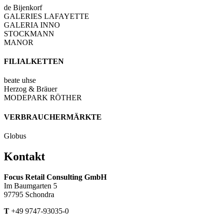
de Bijenkorf
GALERIES LAFAYETTE
GALERIA INNO
STOCKMANN
MANOR
FILIALKETTEN
beate uhse
Herzog & Bräuer
MODEPARK RÖTHER
VERBRAUCHER­MÄRKTE
Globus
Kontakt
Focus Retail Consulting GmbH
Im Baumgarten 5
97795 Schondra
T
+49 9747-93035-0