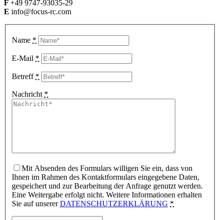
F
+49 9747-93035-29
E
info@focus-rc.com
Name
*
E-Mail
*
Betreff
*
Nachricht
*
Mit Absenden des Formulars willigen Sie ein, dass von
Ihnen im Rahmen des Kontaktformulars eingegebene Daten,
gespeichert und zur Bearbeitung der Anfrage genutzt werden.
Eine Weitergabe erfolgt nicht. Weitere Informationen erhalten
Sie auf unserer
DATENSCHUTZERKLÄRUNG
*