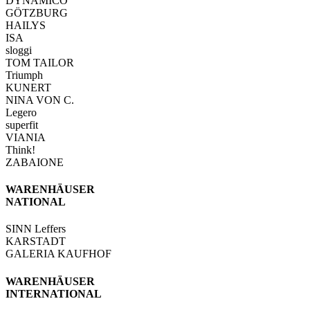
DYNAMICO
GÖTZBURG
HAILYS
ISA
sloggi
TOM TAILOR
Triumph
KUNERT
NINA VON C.
Legero
superfit
VIANIA
Think!
ZABAIONE
WARENHÄUSER
NATIONAL
SINN Leffers
KARSTADT
GALERIA KAUFHOF
WARENHÄUSER
INTERNATIONAL