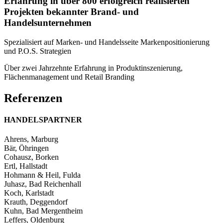
Erfahrung in über 800 erfolgreich realisierten
Projekten bekannter Brand- und
Handelsunternehmen
Spezialisiert auf Marken- und Handelsseite Markenpositionierung
und P.O.S. Strategien
Über zwei Jahrzehnte Erfahrung in Produktinszenierung,
Flächenmanagement und Retail Branding
Referenzen
HANDELS­PARTNER
Ahrens, Marburg
Bär, Öhringen
Cohausz, Borken
Ertl, Hallstadt
Hohmann & Heil, Fulda
Juhasz, Bad Reichenhall
Koch, Karlstadt
Krauth, Deggendorf
Kuhn, Bad Mergentheim
Leffers, Oldenburg