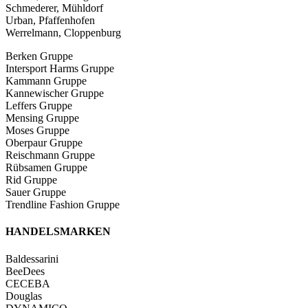
Schmederer, Mühldorf
Urban, Pfaffenhofen
Werrelmann, Cloppenburg
Berken Gruppe
Intersport Harms Gruppe
Kammann Gruppe
Kannewischer Gruppe
Leffers Gruppe
Mensing Gruppe
Moses Gruppe
Oberpaur Gruppe
Reischmann Gruppe
Rübsamen Gruppe
Rid Gruppe
Sauer Gruppe
Trendline Fashion Gruppe
HANDELS­MARKEN
Baldessarini
BeeDees
CECEBA
Douglas