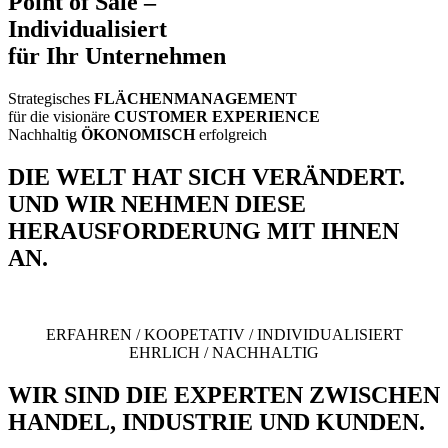
Point of Sale –
Individualisiert
für Ihr Unternehmen
Strategisches
FLÄCHENMANAGEMENT
für die visionäre
CUSTOMER EXPERIENCE
Nachhaltig
ÖKONOMISCH
erfolgreich
DIE WELT HAT SICH VERÄNDERT.
UND WIR NEHMEN DIESE
HERAUSFORDERUNG MIT IHNEN
AN.
ERFAHREN / KOOPETATIV / INDIVIDUALISIERT
EHRLICH / NACHHALTIG
WIR SIND DIE EXPERTEN ZWISCHEN
HANDEL, INDUSTRIE UND KUNDEN.